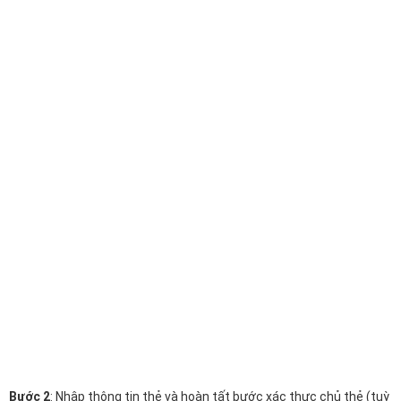
Bước 2
: Nhập thông tin thẻ và hoàn tất bước xác thực chủ thẻ (tuỳ