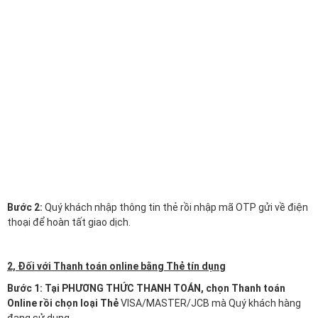
Bước 2:
Quý khách nhập thông tin thẻ rồi nhập mã OTP gửi về điện
thoại để hoàn tất giao dịch.
2, Đối với Thanh toán online bằng Thẻ tín dụng
Bước 1: Tại PHƯƠNG THỨC THANH TOÁN, chọn Thanh toán
Online rồi chọn loại Thẻ
VISA/MASTER/JCB mà Quý khách hàng
đang sử dụng.