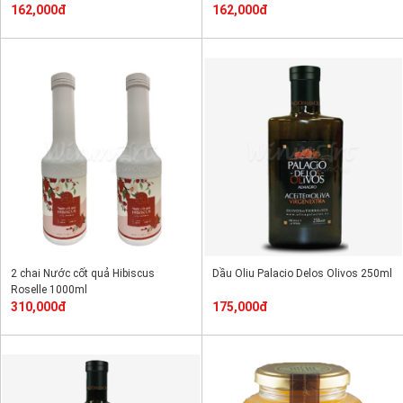
162,000đ
162,000đ
2 chai Nước cốt quả Hibiscus
Dầu Oliu Palacio Delos Olivos 250ml
Roselle 1000ml
310,000đ
175,000đ