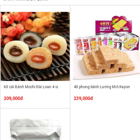
60 cái Bánh Mochi Đài Loan 4 vị
40 phong bánh Lương khô Kayon
209,000đ
239,000đ