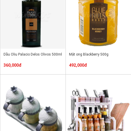
Dầu Oliu Palacio Delos Olivos 500ml
Mật ong Blackberry 500g
360,000đ
492,000đ