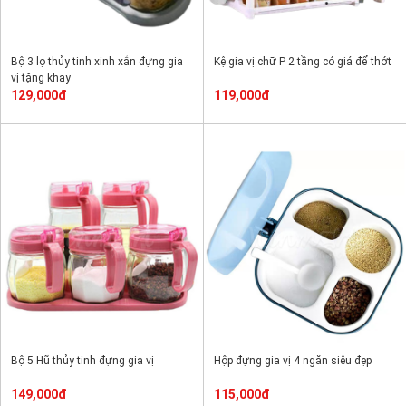
Bộ 3 lọ thủy tinh xinh xắn đựng gia
Kệ gia vị chữ P 2 tầng có giá để thớt
vị tặng khay
129,000đ
119,000đ
Bộ 5 Hũ thủy tinh đựng gia vị
Hộp đựng gia vị 4 ngăn siêu đẹp
149,000đ
115,000đ