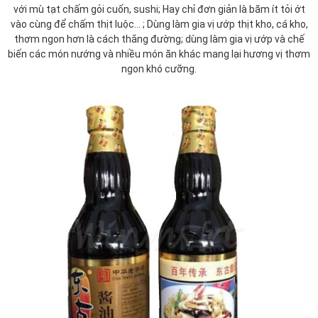
với mù tạt chấm gỏi cuốn, sushi; Hay chỉ đơn giản là băm ít tỏi ớt
vào cùng để chấm thịt luộc... ; Dùng làm gia vị ướp thịt kho, cá kho,
thơm ngon hơn là cách thắng đường; dùng làm gia vị ướp và chế
biến các món nướng và nhiều món ăn khác mang lại hương vị thơm
ngon khó cưỡng.