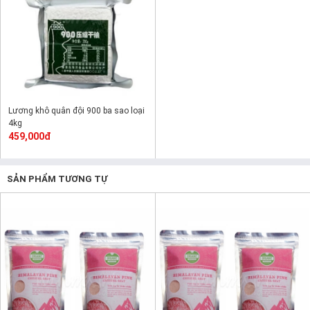
Lương khô quân đội 900 ba sao loại
4kg
459,000đ
SẢN PHẨM TƯƠNG TỰ