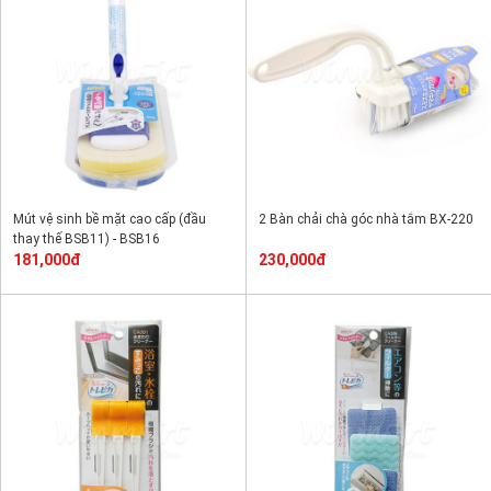
Mút vệ sinh bề mặt cao cấp (đầu
2 Bàn chải chà góc nhà tắm BX-220
thay thế BSB11) - BSB16
181,000đ
230,000đ