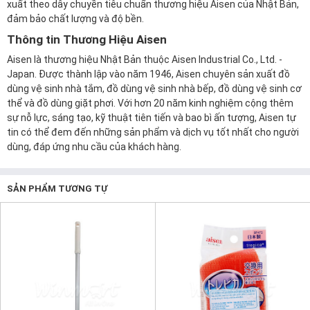
xuất theo dây chuyền tiêu chuẩn thương hiệu Aisen của Nhật Bản,
đảm bảo chất lượng và độ bền.
Thông tin Thương Hiệu Aisen
Aisen là thương hiệu Nhật Bản thuộc Aisen Industrial Co., Ltd. -
Japan. Được thành lập vào năm 1946, Aisen chuyên sản xuất đồ
dùng vệ sinh nhà tắm, đồ dùng vệ sinh nhà bếp, đồ dùng vệ sinh cơ
thể và đồ dùng giặt phơi. Với hơn 20 năm kinh nghiệm cộng thêm
sự nỗ lực, sáng tạo, kỹ thuật tiên tiến và bao bì ấn tượng, Aisen tự
tin có thể đem đến những sản phẩm và dịch vụ tốt nhất cho người
dùng, đáp ứng nhu cầu của khách hàng.
SẢN PHẨM TƯƠNG TỰ