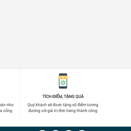
TÍCH ĐIỂM, TẶNG QUÀ
oán như
Quý khách sẽ được tặng số điểm tương
ua cổng
đương với giá trị đơn hàng thành công