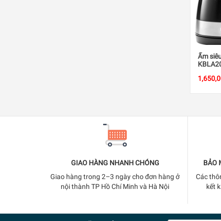
Ấm siêu
KBLA2
1,650,
GIAO HÀNG NHANH CHÓNG
BẢO 
Giao hàng trong 2–3 ngày cho đơn hàng ở
Các thô
nội thành TP Hồ Chí Minh và Hà Nội
kết 