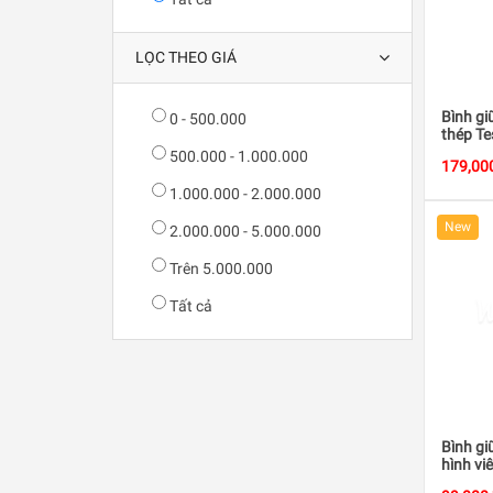
LỌC THEO GIÁ
Bình gi
0 - 500.000
thép T
500.000 - 1.000.000
179,00
1.000.000 - 2.000.000
New
2.000.000 - 5.000.000
Trên 5.000.000
Tất cả
Bình gi
hình vi