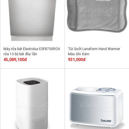
Máy rửa bát Electrolux ESF8730ROX
Túi Sưởi Lanaform Hand Warmer
rửa 13 bộ bát đĩa/ lần
Màu Ghi Xám
45,089,100đ
931,000đ