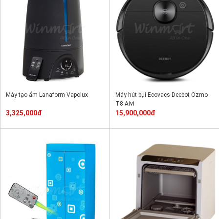
Máy tạo ẩm Lanaform Vapolux
Máy hút bụi Ecovacs Deebot Ozmo
T8 Aivi
3,325,000đ
15,900,000đ