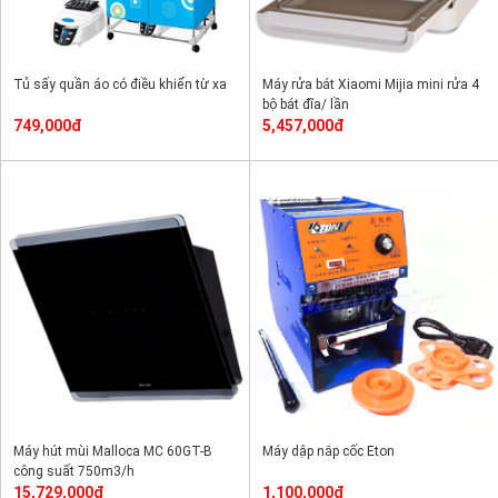
Tủ sấy quần áo có điều khiển từ xa
Máy rửa bát Xiaomi Mijia mini rửa 4
bộ bát đĩa/ lần
749,000đ
5,457,000đ
Máy hút mùi Malloca MC 60GT-B
Máy dập nắp cốc Eton
công suất 750m3/h
15,729,000đ
1,100,000đ