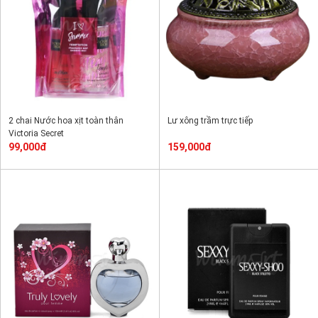
2 chai Nước hoa xịt toàn thân
Lư xông trầm trực tiếp
Victoria Secret
99,000đ
159,000đ