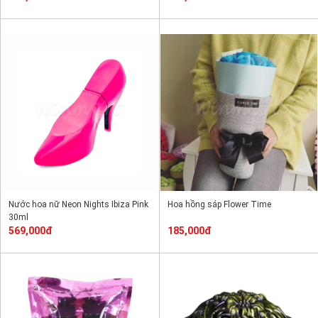
Nước hoa nữ Neon Nights Ibiza Pink
Hoa hồng sáp Flower Time
30ml
569,000đ
185,000đ