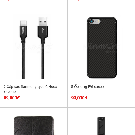
2 Cáp sạc Samsung type C Hoco
5 Ốp lưng IP6 cacbon
X14 1M
89,000đ
99,000đ