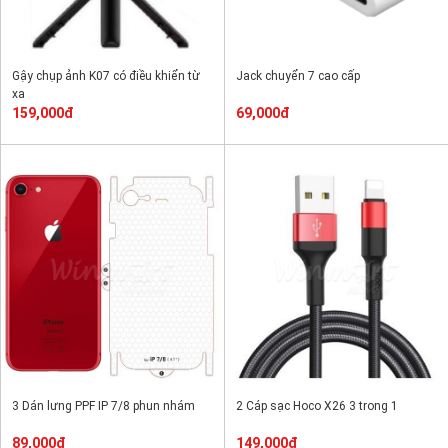
Gậy chụp ảnh K07 có điều khiển từ
Jack chuyển 7 cao cấp
xa
159,000đ
69,000đ
3 Dán lưng PPF IP 7/8 phun nhám
2 Cáp sạc Hoco X26 3 trong 1
89,000đ
149,000đ