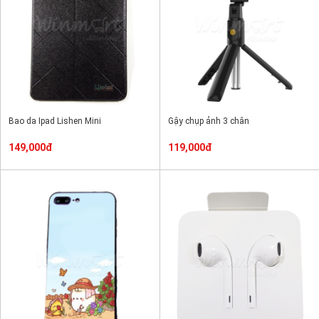
Bao da Ipad Lishen Mini
Gậy chụp ảnh 3 chân
149,000đ
119,000đ