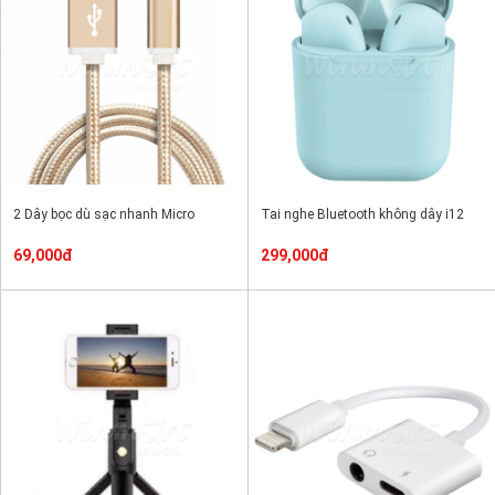
2 Dây bọc dù sạc nhanh Micro
Tai nghe Bluetooth không dây i12
69,000đ
299,000đ