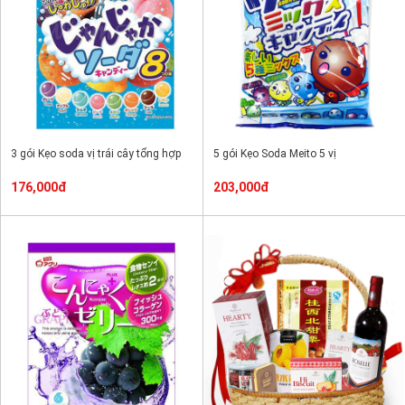
3 gói Kẹo soda vị trái cây tổng hợp
5 gói Kẹo Soda Meito 5 vị
176,000đ
203,000đ