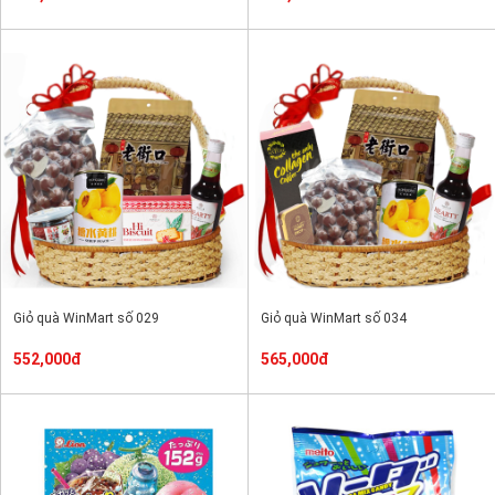
Giỏ quà WinMart số 029
Giỏ quà WinMart số 034
552,000đ
565,000đ