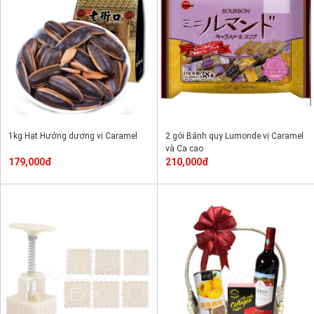
1kg Hạt Hướng dương vị Caramel
2 gói Bánh quy Lumonde vị Caramel
và Ca cao
179,000đ
210,000đ