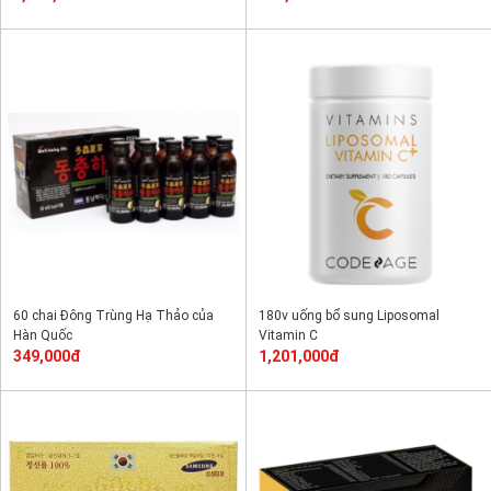
60 chai Đông Trùng Hạ Thảo của
180v uống bổ sung Liposomal
Hàn Quốc
Vitamin C
349,000đ
1,201,000đ