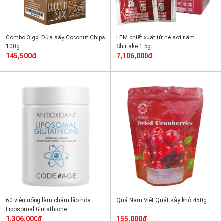
Combo 3 gói Dừa sấy Coconut Chips
LEM chiết xuất từ hệ sợi nấm
100g
Shiitake 1.5g
145,500đ
7,106,000đ
60 viên uống làm chậm lão hóa
Quả Nam Việt Quất sấy khô 450g
Liposomal Glutathione
1,306,000đ
155,000đ