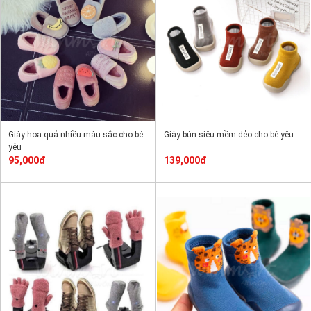
Giày hoa quả nhiều màu sắc cho bé
Giày bún siêu mềm dẻo cho bé yêu
yêu
95,000đ
139,000đ