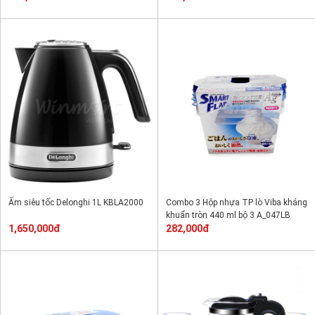
Ấm siêu tốc Delonghi 1L KBLA2000
Combo 3 Hộp nhựa TP lò Viba kháng
khuẩn tròn 440 ml bộ 3 A_047LB
1,650,000đ
282,000đ