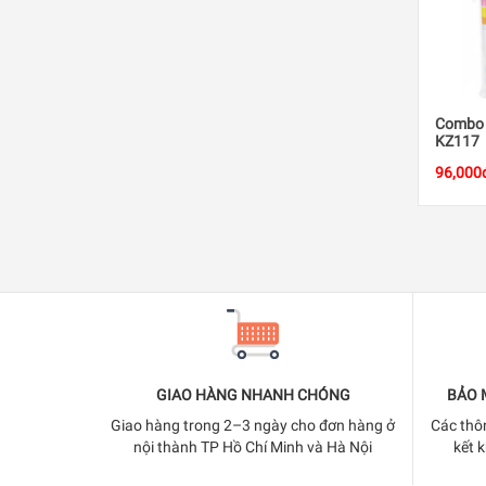
Combo 2
KZ117
96,000
GIAO HÀNG NHANH CHÓNG
BẢO 
Giao hàng trong 2–3 ngày cho đơn hàng ở
Các thô
nội thành TP Hồ Chí Minh và Hà Nội
kết 