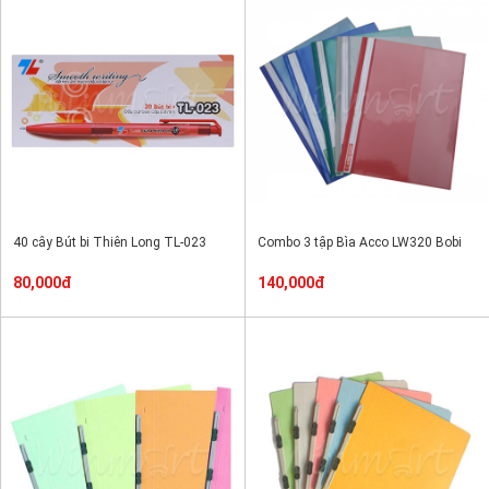
40 cây Bút bi Thiên Long TL-023
Combo 3 tập Bìa Acco LW320 Bobi
80,000đ
140,000đ