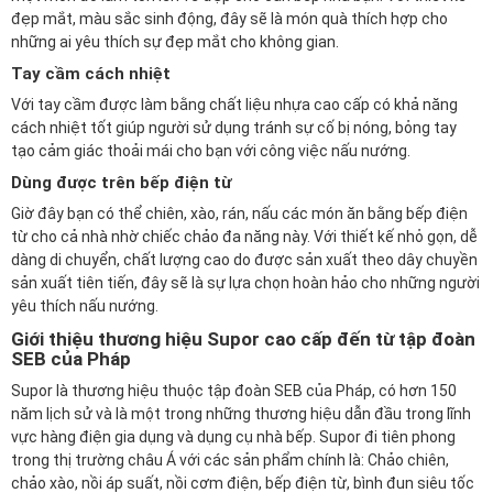
đẹp mắt, màu sắc sinh động, đây sẽ là món quà thích hợp cho
những ai yêu thích sự đẹp mắt cho không gian.
Tay cầm cách nhiệt
Với tay cầm được làm bằng chất liệu nhựa cao cấp có khả năng
cách nhiệt tốt giúp người sử dụng tránh sự cố bị nóng, bỏng tay
tạo cảm giác thoải mái cho bạn với công việc nấu nướng.
Dùng được trên bếp điện từ
Giờ đây bạn có thể chiên, xào, rán, nấu các món ăn bằng bếp điện
từ cho cả nhà nhờ chiếc chảo đa năng này. Với thiết kế nhỏ gọn, dễ
dàng di chuyển, chất lượng cao do được sản xuất theo dây chuyền
sản xuất tiên tiến, đây sẽ là sự lựa chọn hoàn hảo cho những người
yêu thích nấu nướng.
Giới thiệu thương hiệu Supor cao cấp đến từ tập đoàn
SEB của Pháp
Supor là thương hiệu thuộc tập đoàn SEB của Pháp, có hơn 150
năm lịch sử và là một trong những thương hiệu dẫn đầu trong lĩnh
vực hàng điện gia dụng và dụng cụ nhà bếp. Supor đi tiên phong
trong thị trường châu Á với các sản phẩm chính là: Chảo chiên,
chảo xào, nồi áp suất, nồi cơm điện, bếp điện từ, bình đun siêu tốc