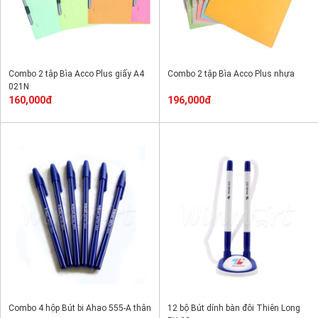
Combo 2 tập Bìa Acco Plus giấy A4
Combo 2 tập Bìa Acco Plus nhựa
021N
160,000đ
196,000đ
Combo 4 hộp Bút bi Ahao 555-A thân
12 bộ Bút dính bàn đôi Thiên Long