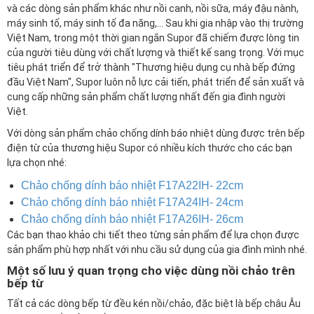
và các dòng sản phẩm khác như nồi canh, nồi sữa, máy đậu nành,
máy sinh tố, máy sinh tố đa năng,... Sau khi gia nhập vào thị trường
Việt Nam, trong một thời gian ngắn Supor đã chiếm được lòng tin
của người tiêu dùng với chất lượng và thiết kế sang trọng. Với mục
tiêu phát triển để trở thành "Thương hiệu dụng cụ nhà bếp đứng
đầu Việt Nam", Supor luôn nỗ lực cải tiến, phát triển để sản xuất và
cung cấp những sản phẩm chất lượng nhất đến gia đình người
Việt.
Với dòng sản phẩm chảo chống dính báo nhiệt dùng được trên bếp
điện từ của thương hiệu Supor có nhiều kích thước cho các bạn
lựa chọn nhé:
Chảo chống dính báo nhiệt F17A22IH- 22cm
Chảo chống dính báo nhiệt F17A24IH- 24cm
Chảo chống dính báo nhiệt F17A26IH- 26cm
Các bạn thao khảo chi tiết theo từng sản phẩm để lựa chọn được
sản phẩm phù hợp nhất với nhu cầu sử dụng của gia đình mình nhé.
Một số lưu ý quan trọng cho việc dùng nồi chảo trên
bếp từ
Tất cả các dòng bếp từ đều kén nồi/chảo, đặc biệt là bếp châu Âu