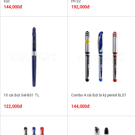
sọc
PH 02
144,000đ
192,000đ
10 cái Bút Gel-B01 TL
Combo 4 cái Bút bi ký pentel BL57
122,000đ
144,000đ