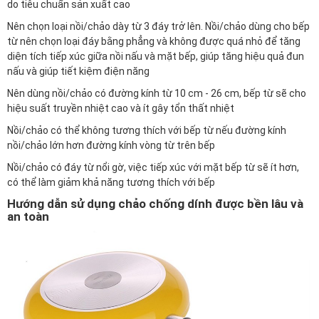
do tiêu chuẩn sản xuất cao
Nên chọn loại nồi/chảo dày từ 3 đáy trở lên. Nồi/chảo dùng cho bếp
từ nên chọn loại đáy bằng phẳng và không được quá nhỏ để tăng
diện tích tiếp xúc giữa nồi nấu và mặt bếp, giúp tăng hiệu quả đun
nấu và giúp tiết kiệm điện năng
Nên dùng nồi/chảo có đường kính từ 10 cm - 26 cm, bếp từ sẽ cho
hiệu suất truyền nhiệt cao và ít gây tổn thất nhiệt
Nồi/chảo có thể không tương thích với bếp từ nếu đường kính
nồi/chảo lớn hơn đường kính vòng từ trên bếp
Nồi/chảo có đáy từ nổi gờ, việc tiếp xúc với mặt bếp từ sẽ ít hơn,
có thể làm giảm khả năng tương thích với bếp
Hướng dẫn sử dụng chảo chống dính được bền lâu và
an toàn