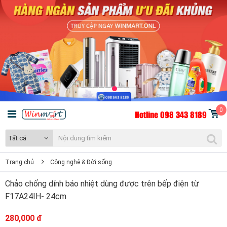
0
Hotline 098 343 8189
Tất cả
Trang chủ
Công nghệ & Đời sống
Chảo chống dính báo nhiệt dùng được trên bếp điện từ
F17A24IH- 24cm
280,000 đ