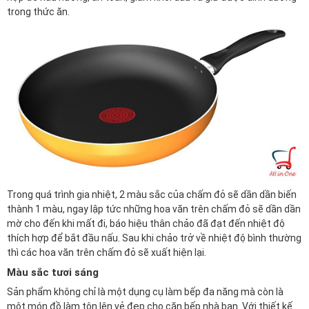
trong thức ăn.
Trong quá trình gia nhiệt, 2 màu sắc của chấm đỏ sẽ dần dần biến
thành 1 màu, ngay lập tức những hoa văn trên chấm đỏ sẽ dần dần
mờ cho đến khi mất đi, báo hiệu thân chảo đã đạt đến nhiệt độ
thích hợp để bắt đầu nấu. Sau khi chảo trở về nhiệt độ bình thường
thì các hoa văn trên chấm đỏ sẽ xuất hiện lại.
Màu sắc tươi sáng
Sản phẩm không chỉ là một dụng cụ làm bếp đa năng mà còn là
một món đồ làm tôn lên vẻ đẹp cho căn bếp nhà bạn. Với thiết kế