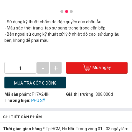
- Sử dụng kỹ thuật chấm đỏ độc quyền của châu Âu
- Màu sắc thời trang, tạo sự sang trọng trong căn bếp
- Bên ngoài sử dụng kỹ thuật xử lý ở nhiệt độ cao, sử dụng lâu
bền, không dễ phai màu
-
+
Mua ngay
1
MUA TRẢ GÓP 0 ĐỒNG
Mã sản phẩm:
F17A24IH
Giá thị trường:
308,000đ
Thương hiệu:
PHÚ SỸ
CHI TIẾT SẢN PHẨM
Thời gian giao hàng
* Tp.HCM, Hà Nội: Trong vòng 01 - 03 ngày làm