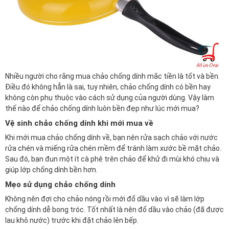
Nhiều người cho rằng mua chảo chống dính mắc tiền là tốt và bền.
Điều đó không hẳn là sai, tuy nhiên, chảo chống dính có bền hay
không còn phụ thuộc vào cách sử dụng của người dùng. Vậy làm
thế nào để chảo chống dính luôn bền đẹp như lúc mới mua?
Vệ sinh chảo chống dính khi mới mua về
Khi mới mua chảo chống dính về, bạn nên rửa sạch chảo với nước
rửa chén và miếng rửa chén mềm để tránh làm xước bề mặt chảo.
Sau đó, bạn đun một ít cà phê trên chảo để khử đi mùi khó chịu và
giúp lớp chống dính bền hơn.
Mẹo sử dụng chảo chống dính
Không nên đợi cho chảo nóng rồi mới đổ dầu vào vì sẽ làm lớp
chống dính dễ bong tróc. Tốt nhất là nên đổ dầu vào chảo (đã được
lau khô nước) trước khi đặt chảo lên bếp.