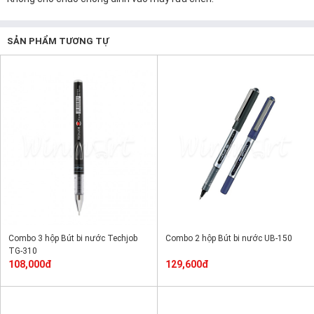
SẢN PHẨM TƯƠNG TỰ
Combo 3 hộp Bút bi nước Techjob
Combo 2 hộp Bút bi nước UB-150
TG-310
108,000đ
129,600đ