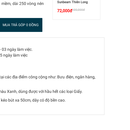
Sunbeam Thiên Long
ựa mềm, dài 250 vòng nên
100,000đ
72,000đ
MUA TRẢ GÓP 0 ĐỒNG
- 03 ngày làm việc.
05 ngày làm việc
g tại các địa điểm công cộng như: Bưu điện, ngân hàng,
àu Xanh, dùng được với hầu hết các loại Giấy.
 kéo bút xa 50cm, dây có độ bền cao.