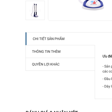
CHI TIẾT SẢN PHẨM
THÔNG TIN THÊM
Ưu đi
QUYỀN LỢI KHÁC
- Sản 
các cơ
- Đầu
- Dây 