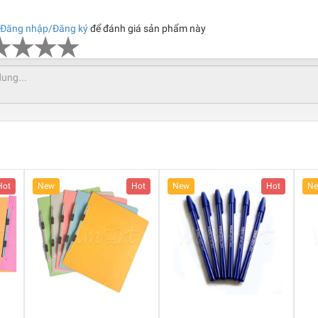
Đăng nhập/Đăng ký
để đánh giá sản phẩm này
Hot
New
Hot
New
Hot
N