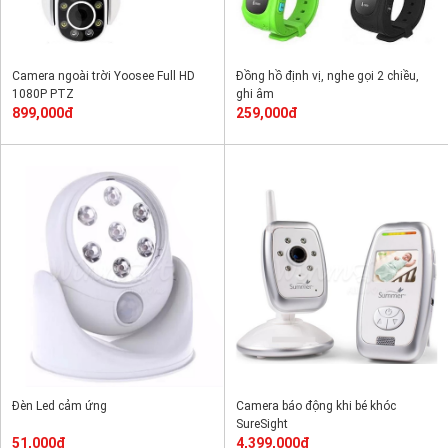
Camera ngoài trời Yoosee Full HD
Đồng hồ định vị, nghe gọi 2 chiều,
1080P PTZ
ghi âm
899,000đ
259,000đ
Đèn Led cảm ứng
Camera báo động khi bé khóc
SureSight
51,000đ
4,399,000đ