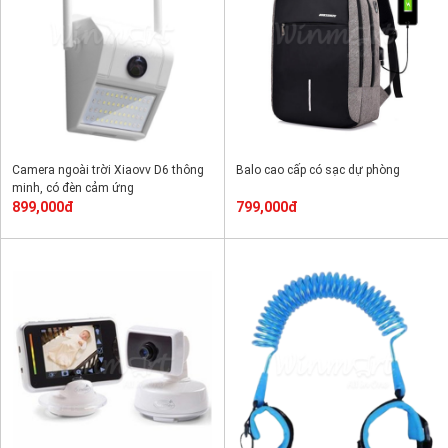
Camera ngoài trời Xiaovv D6 thông
Balo cao cấp có sạc dự phòng
minh, có đèn cảm ứng
899,000đ
799,000đ