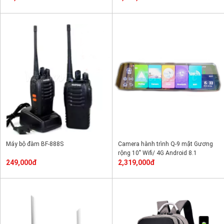
Máy bộ đàm BF-888S
Camera hành trình Q-9 mặt Gương
rộng 10" Wifi/ 4G Android 8.1
249,000đ
2,319,000đ