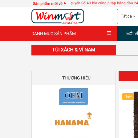
 rửa ly tách POLY-TECH KZ118
10 quyển Sổ A3 bìa cứng 6 tập bằng đầu 240 trang
Sản phẩm mới về
Tất cả
DANH MỤC SẢN PHẨM
MỚI V
TÚI XÁCH & VÍ NAM
THƯƠNG HIỆU
New