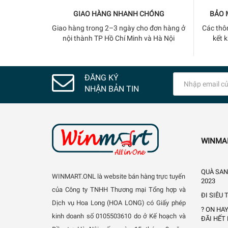
GIAO HÀNG NHANH CHÓNG
BẢO 
Giao hàng trong 2–3 ngày cho đơn hàng ở
Các thô
nội thành TP Hồ Chí Minh và Hà Nội
kết 
ĐĂNG KÝ
NHẬN BẢN TIN
WINMA
QUÀ SAN
WINMART.ONL là website bán hàng trực tuyến
2023
của Công ty TNHH Thương mại Tổng hợp và
ĐI SIÊU
Dịch vụ Hoa Long (HOA LONG) có Giấy phép
? ON HA
kinh doanh số 0105503610 do ở Kế hoạch và
ĐÃI HẾT