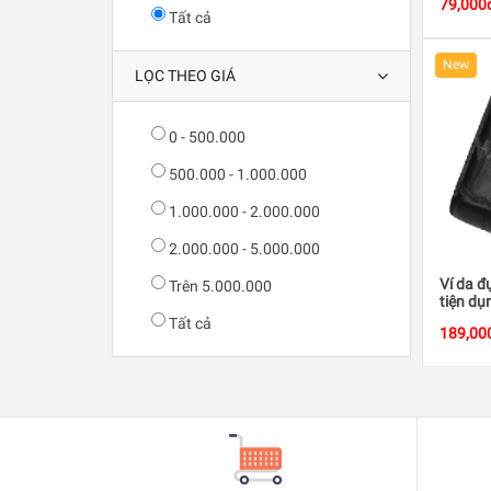
79,000
Tất cả
New
LỌC THEO GIÁ
0 - 500.000
500.000 - 1.000.000
1.000.000 - 2.000.000
2.000.000 - 5.000.000
Ví da đ
Trên 5.000.000
tiện dụ
Tất cả
189,00