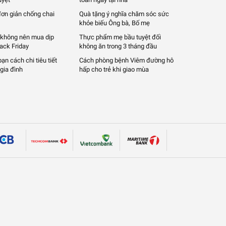
đơn giản chống chai
Quà tặng ý nghĩa chăm sóc sức
khỏe biếu Ông bà, Bố mẹ
 không nên mua dịp
Thực phẩm mẹ bầu tuyệt đối
lack Friday
không ăn trong 3 tháng đầu
n cách chi tiêu tiết
Cách phòng bệnh Viêm đường hô
gia đình
hấp cho trẻ khi giao mùa