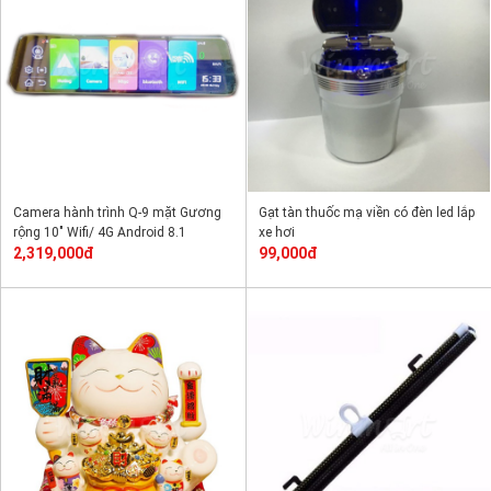
Camera hành trình Q-9 mặt Gương
Gạt tàn thuốc mạ viền có đèn led lắp
rộng 10" Wifi/ 4G Android 8.1
xe hơi
2,319,000đ
99,000đ