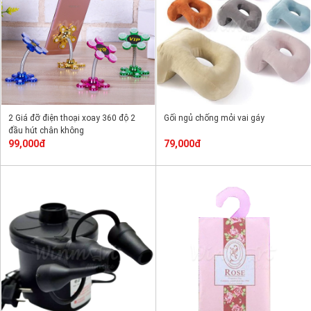
2 Giá đỡ điện thoại xoay 360 độ 2
Gối ngủ chống mỏi vai gáy
đầu hút chân không
99,000đ
79,000đ