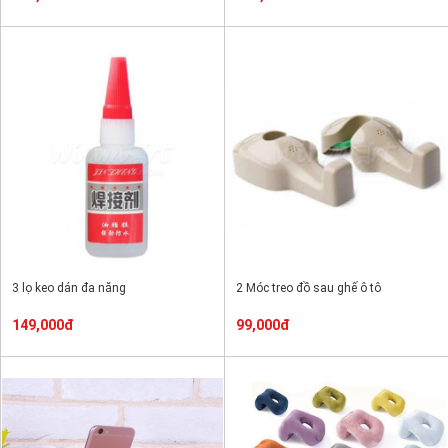
3 lọ keo dán đa năng
2 Móc treo đồ sau ghế ô tô
149,000đ
99,000đ