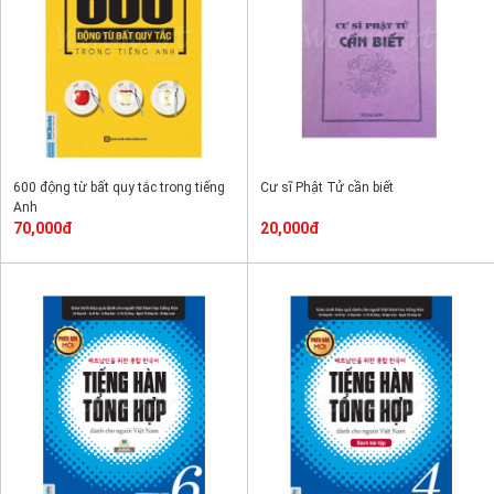
600 động từ bất quy tắc trong tiếng
Cư sĩ Phật Tử cần biết
Anh
70,000đ
20,000đ