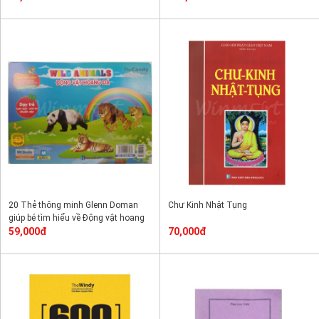
20 Thẻ thông minh Glenn Doman
Chư Kinh Nhật Tụng
giúp bé tìm hiểu về Động vật hoang
dã
59,000đ
70,000đ