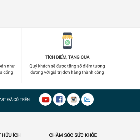
TÍCH ĐIỂM, TẶNG QUÀ
oán như
Quý khách sẽ được tặng số điểm tương
ua cổng
đương với giá trị đơn hàng thành công
ART
ĐÃ CÓ TRÊN
 HỮU ÍCH
CHĂM SÓC SỨC KHỎE