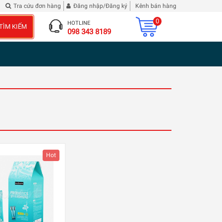
Tra cứu đơn hàng
Đăng nhập/Đăng ký
Kênh bán hàng
0
HOTLINE
TÌM KIẾM
098 343 8189
Hot