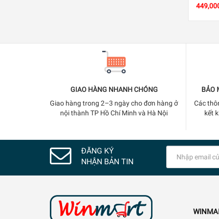
449,00
GIAO HÀNG NHANH CHÓNG
BẢO 
Giao hàng trong 2–3 ngày cho đơn hàng ở
Các thô
nội thành TP Hồ Chí Minh và Hà Nội
kết 
ĐĂNG KÝ
NHẬN BẢN TIN
WINMA