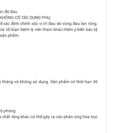
mức độ đau.
ài vì KHÔNG CÓ TÁC DỤNG PHỤ.
ể xác định chính xác vị trí đau do vùng đau lan rộng.
 và rối loạn bệnh lý nên tham khảo thêm ý kiến bác sỹ
g sản phẩm.
u tháng và không sử dụng. Sản phẩm có thời hạn 36
độ phòng.
và chất lỏng khác có thể gây ra các phản ứng hóa học