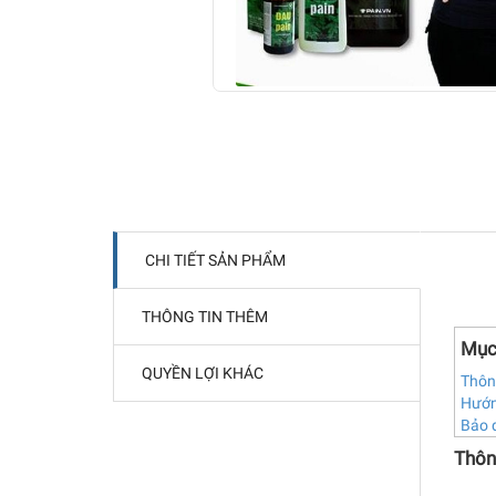
CHI TIẾT SẢN PHẨM
THÔNG TIN THÊM
Mục
QUYỀN LỢI KHÁC
Thông
Hướn
Bảo q
Thôn