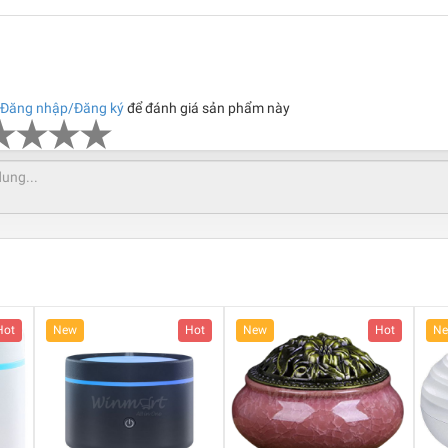
Đăng nhập/Đăng ký
để đánh giá sản phẩm này
Hot
New
Hot
New