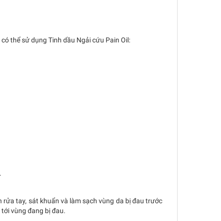
có thể sử dụng Tinh dầu Ngải cứu Pain Oil:
.
 rửa tay, sát khuẩn và làm sạch vùng da bị đau trước
tới vùng đang bị đau.