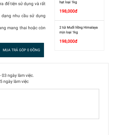
hạt loại 1kg
a để tiện sử dụng và rất
198,000đ
đa dạng nhu cầu sử dụng
đang mang thai hoặc còn
2 túi Muối hồng Himalaya
mịn loại 1kg
198,000đ
MUA TRẢ GÓP 0 ĐỒNG
- 03 ngày làm việc.
05 ngày làm việc