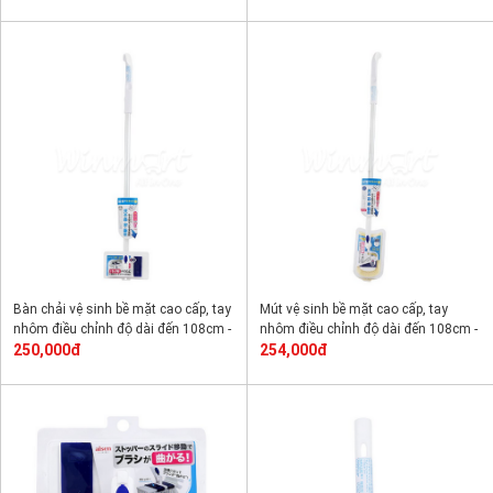
Bàn chải vệ sinh bề mặt cao cấp, tay
Mút vệ sinh bề mặt cao cấp, tay
nhôm điều chỉnh độ dài đến 108cm -
nhôm điều chỉnh độ dài đến 108cm -
BSB10
250,000đ
BSB11
254,000đ