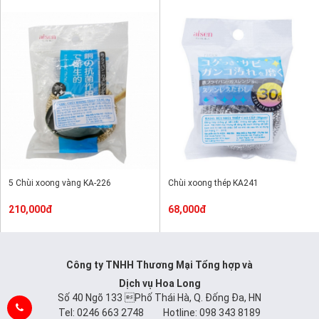
5 Chùi xoong vàng KA-226
Chùi xoong thép KA241
210,000đ
68,000đ
Công ty TNHH Thương Mại Tổng hợp và
Dịch vụ Hoa Long
Số 40 Ngõ 133 Phố Thái Hà, Q. Đống Đa, HN
Tel: 0246 663 2748 Hotline: 098 343 8189