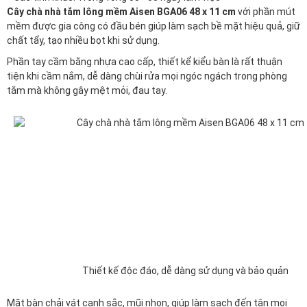
Cây chà nhà tắm lông mềm Aisen BGA06 48 x 11 cm
với phần mút
mềm được gia công có đầu bén giúp làm sạch bề mặt hiệu quả, giữ
chất tẩy, tạo nhiều bọt khi sử dụng.
Phần tay cầm bằng nhựa cao cấp, thiết kể kiểu bàn là rất thuận
tiện khi cầm nắm, dễ dàng chùi rửa mọi ngóc ngách trong phòng
tắm mà không gây mệt mỏi, đau tay.
Thiết kế độc đáo, dễ dàng sử dụng và bảo quản
Mặt bàn chải vát cạnh sắc, mũi nhọn, giúp làm sạch đến tận mọi