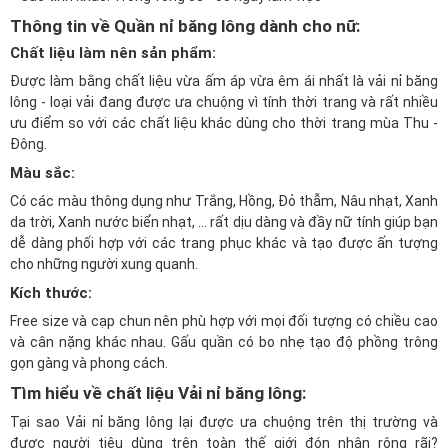
Thông tin về Quần nỉ băng lông dành cho nữ:
Chất liệu làm nên sản phẩm:
Được làm bằng chất liệu vừa ấm áp vừa êm ái nhất là vải nỉ băng
lông - loại vải đang được ưa chuộng vì tính thời trang và rất nhiều
ưu điểm so với các chất liệu khác dùng cho thời trang mùa Thu -
Đông.
Màu sắc:
Có các màu thông dụng như Trắng, Hồng, Đỏ thẫm, Nâu nhạt, Xanh
da trời, Xanh nước biển nhạt, ... rất dịu dàng và đầy nữ tính giúp bạn
dễ dàng phối hợp với các trang phục khác và tạo được ấn tượng
cho những người xung quanh.
Kích thước:
Free size và cạp chun nên phù hợp với mọi đối tượng có chiều cao
và cân nặng khác nhau. Gấu quần có bo nhẹ tạo độ phồng trông
gọn gàng và phong cách.
Tìm hiểu về chất liệu Vải nỉ băng lông:
Tại sao Vải nỉ băng lông lại được ưa chuộng trên thị trường và
được người tiêu dùng trên toàn thế giới đón nhận rộng rãi?