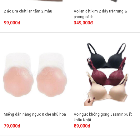
2 áo Bra chất len tăm 2 màu
Áo len dệt kim 2 dây trẻ trung &
phong cách
99,000đ
349,000đ
Miếng dán nâng ngực & che nhũ hoa
Áo ngực không gọng Jasmin xuất
khẩu Nhật
79,000đ
89,000đ