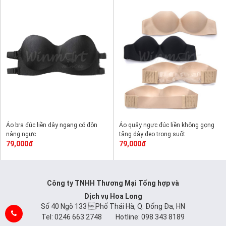
Áo bra đúc liền dây ngang có độn
Áo quây ngực đúc liền không gọng
nâng ngực
tặng dây đeo trong suốt
79,000đ
79,000đ
Công ty TNHH Thương Mại Tổng hợp và
Dịch vụ Hoa Long
Số 40 Ngõ 133 Phố Thái Hà, Q. Đống Đa, HN
Tel: 0246 663 2748 Hotline: 098 343 8189