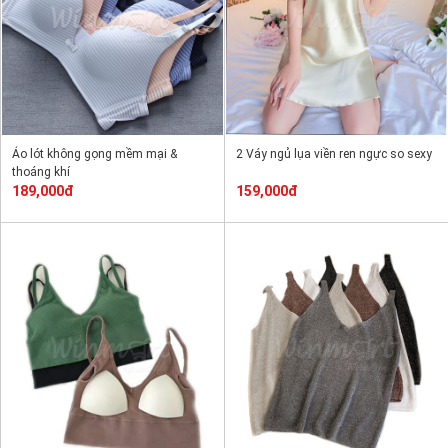
Áo lót không gọng mềm mại &
2 Váy ngủ lụa viền ren ngực so sexy
thoáng khí
189,000đ
159,000đ