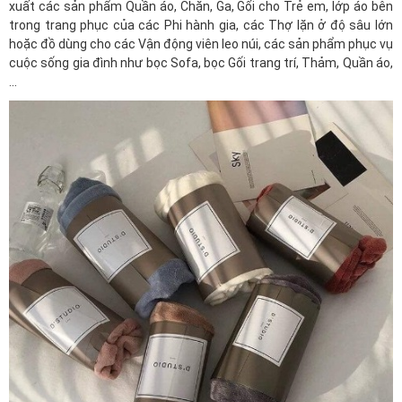
xuất các sản phẩm Quần áo, Chăn, Ga, Gối cho Trẻ em, lớp áo bên
trong trang phục của các Phi hành gia, các Thợ lặn ở độ sâu lớn
hoặc đồ dùng cho các Vận động viên leo núi, các sản phẩm phục vụ
cuộc sống gia đình như bọc Sofa, bọc Gối trang trí, Thảm, Quần áo,
...