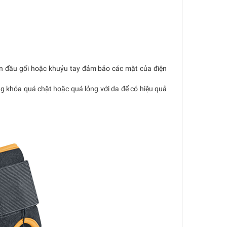
trên đầu gối hoặc khuỷu tay đảm bảo các mặt của điện
ng khóa quá chặt hoặc quá lỏng với da để có hiệu quả