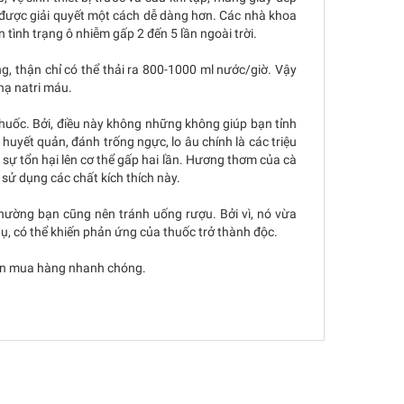
ẽ được giải quyết một cách dễ dàng hơn. Các nhà khoa
 tình trạng ô nhiễm gấp 2 đến 5 lần ngoài trời.
g, thận chỉ có thể thải ra 800-1000 ml nước/giờ. Vậy
hạ natri máu.
huốc. Bởi, điều này không những không giúp bạn tỉnh
uyết quản, đánh trống ngực, lo âu chính là các triệu
 sự tổn hại lên cơ thể gấp hai lần. Hương thơm của cà
sử dụng các chất kích thích này.
hường bạn cũng nên tránh uống rượu. Bởi vì, nó vừa
ụ, có thể khiến phản ứng của thuốc trở thành độc.
ấn mua hàng nhanh chóng.