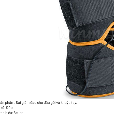
sản phẩm: Đai giảm đau cho đầu gối và khuỷu tay.
 xứ: Đức.
ng hiệu: Beuer.