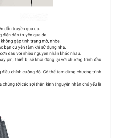
ện dẫn truyền qua da.
g điện dẫn truyền qua da.
à không gặp tình trạng mờ, nhòe.
ác bạn cứ yên tâm khi sử dụng nha.
ác cơn đau với nhiều nguyên nhân khác nhau.
y pin, thiết bị sẽ khởi động lại với chương trình đầu
àng điều chỉnh cường độ. Có thể tạm dừng chương trình
a chúng tới các sợi thần kinh (nguyên nhân chủ yếu là