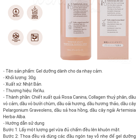
- Tên sản phẩm: Gel dưỡng dành cho da nhạy cảm.
- Khối lượng: 30g.
- Xuất xứ:
Nhật Bản
.
- Thương hiệu: Re’Au.
- Thành phần: Chiết xuất quả Rosa Canina, Collagen thuỷ phân, dầu
vỏ cảm, dầu vỏ bưởi chùm, dầu oải hương, dầu hương thảo, dầu cây
Pelargonium Graveolens, dầu sả hoa hồng, dầu cây ngải Artemisia
Herba-Alba.
- Hướng dẫn sử dụng
Bước 1: Lấy một lượng gel vừa đủ chấm đều lên khuôn mặt.
Bước 2: Thoa đều và dùng các đầu ngón tay vỗ nhẹ để gel dưỡng