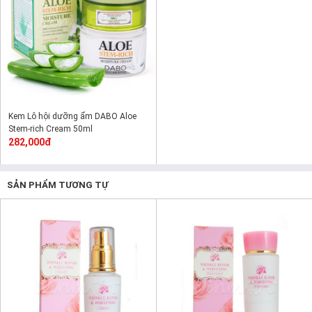
Kem Lô hội dưỡng ẩm DABO Aloe
Stem-rich Cream 50ml
282,000đ
SẢN PHẨM TƯƠNG TỰ