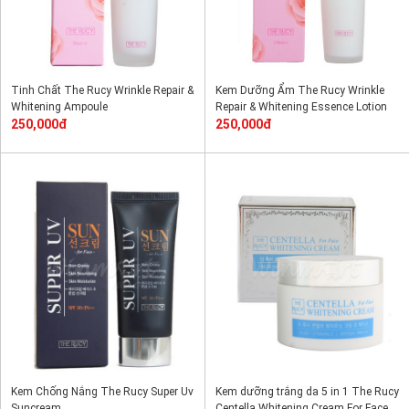
Tinh Chất The Rucy Wrinkle Repair &
Kem Dưỡng Ẩm The Rucy Wrinkle
Whitening Ampoule
Repair & Whitening Essence Lotion
250,000đ
250,000đ
Kem Chống Nắng The Rucy Super Uv
Kem dưỡng trắng da 5 in 1 The Rucy
Suncream
Centella Whitening Cream For Face