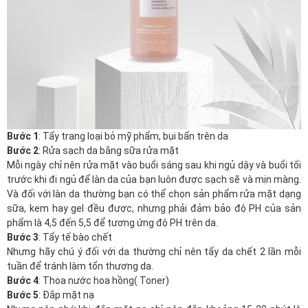
Bước 1
: Tẩy trang loại bỏ mỹ phẩm, bụi bẩn trên da
Bước 2
: Rửa sạch da bằng sữa rửa mặt
Mỗi ngày chỉ nên rửa mặt vào buổi sáng sau khi ngủ dậy và buổi tối
trước khi đi ngủ để làn da của bạn luôn được sạch sẽ và mịn màng.
Và đối với làn da thường bạn có thể chọn sản phẩm rửa mặt dạng
sữa, kem hay gel đều được, nhưng phải đảm bảo độ PH của sản
phẩm là 4,5 đến 5,5 để tương ứng độ PH trên da.
Bước 3
: Tẩy tế bào chết
Nhưng hãy chú ý đối với da thường chỉ nên tẩy da chết 2 lần mỗi
tuần để tránh làm tổn thương da.
Bước 4
: Thoa nước hoa hồng( Toner)
Bước 5
: Đắp mặt nạ