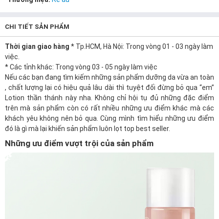
CHI TIẾT SẢN PHẨM
Thời gian giao hàng
* Tp.HCM, Hà Nội: Trong vòng 01 - 03 ngày làm
việc.
* Các tỉnh khác: Trong vòng 03 - 05 ngày làm việc
Nếu các bạn đang tìm kiếm những sản phẩm
dưỡng da
vừa
an toàn
, chất lượng lại có hiệu quả lâu dài thì tuyệt đối đừng bỏ qua “em”
Lotion
thần thánh này nha. Không chỉ hội tụ đủ những đặc điểm
trên mà sản phẩm còn có rất nhiều những ưu điểm khác mà các
khách yêu không nên bỏ qua. Cùng mình tìm hiểu những ưu điểm
đó là gì mà lại khiến sản phẩm luôn lọt top best seller.
Những ưu điểm vượt trội của sản phẩm