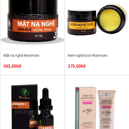
Mặt nạ nghệ Wonmom
Kem nghệ tươi Wonmom
363,000đ
275,000đ