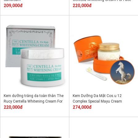
209,000đ
220,000đ
Kem dưỡng trắng da toàn thân The
Kem Dưỡng Da Mặt Cos.u 12
Rucy Centella Whitening Cream For
Complex Special Mayu Cream
Body
220,000đ
274,000đ