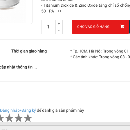
- Titanium Dioxide & Zinc Oxide tăng chỉ số chốn
50+ PA ++++
+
CHO VÀO GIỎ HÀNG
-
Thời gian giao hàng
* Tp.HCM, Hà Nội: Trong vòng 01 
* Các tỉnh khác: Trong vòng 03 - 
ập nhật thông tin ...
Đăng nhập/Đăng ký
để đánh giá sản phẩm này