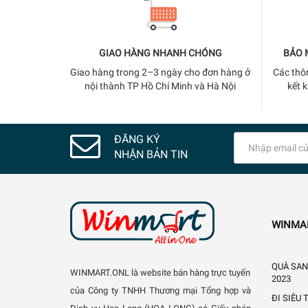
GIAO HÀNG NHANH CHÓNG
BẢO 
Giao hàng trong 2–3 ngày cho đơn hàng ở
Các thô
nội thành TP Hồ Chí Minh và Hà Nội
kết 
ĐĂNG KÝ
NHẬN BẢN TIN
WINMA
QUÀ SAN
WINMART.ONL là website bán hàng trực tuyến
2023
của Công ty TNHH Thương mại Tổng hợp và
ĐI SIÊU