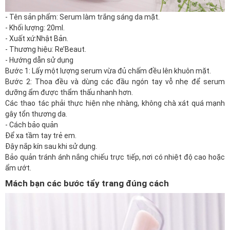
- Tên sản phẩm: Serum làm trắng sáng da mặt.
-
Khối lượng: 20ml.
- Xuất xứ:
Nhật Bản
.
- Thương hiệu: Re’Beaut.
- Hướng dẫn sử dụng
Bước 1: Lấy một lượng serum vừa đủ chấm đều lên khuôn mặt.
Bước 2: Thoa đều và dùng các đầu ngón tay vỗ nhẹ để serum
dưỡng ẩm được thẩm thấu nhanh hơn.
Các thao tác phải thực hiện nhẹ nhàng, không chà xát quá mạnh
gây tổn thương da.
- Cách bảo quản
Để xa tầm tay trẻ em.
Đậy nắp kín sau khi sử dụng.
Bảo quản tránh ánh nắng chiếu trực tiếp, nơi có nhiệt độ cao hoặc
ẩm ướt.
Mách bạn các bước tẩy trang đúng cách