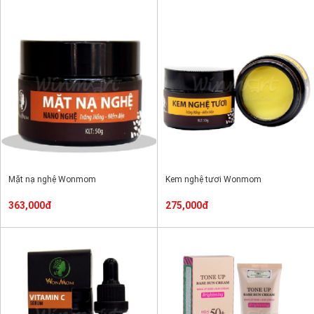
Mặt nạ nghệ Wonmom
Kem nghệ tươi Wonmom
363,000đ
275,000đ