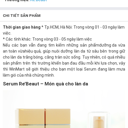
CHI TIẾT SẢN PHẨM
Thời gian giao hàng
* Tp.HCM, Hà Nội: Trong vòng 01 - 03 ngày làm
việc.
* Các tỉnh khác: Trong vòng 03 - 05 ngày làm việc
Nếu các bạn vẫn đang tìm kiếm những sản phẩm
dưỡng da
vừa
an toàn
vừa
hiệu quả
, giúp nuôi dưỡng làn da từ sâu bên trong giữ
cho làn da trắng bóng, căng tràn sức sống. Tuy nhiên, có quá nhiều
sản phẩm trên thị trường khiến bạn đau đầu mỗi khi lựa chọn, vậy
thì
WinMart
sẽ giới thiệu cho bạn một loại
Serum
đang làm mưa
làm gió của nhà chúng mình.
Serum Re’Beaut – Món quà cho làn da