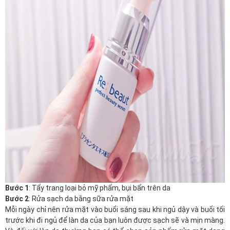
Bước 1
: Tẩy trang loại bỏ mỹ phẩm, bụi bẩn trên da
Bước 2
: Rửa sạch da bằng sữa rửa mặt
Mỗi ngày chỉ nên rửa mặt vào buổi sáng sau khi ngủ dậy và buổi tối
trước khi đi ngủ để làn da của bạn luôn được sạch sẽ và mịn màng.