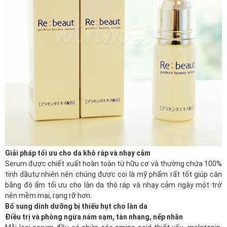
Giải pháp tối ưu cho da khô ráp và nhạy cảm
Serum được chiết xuất hoàn toàn từ hữu cơ và thường chứa 100%
tinh dầu
tự nhiên
nên chúng được coi là mỹ phẩm rất tốt giúp cân
bằng độ ẩm tối ưu cho làn da thô ráp và nhạy cảm ngày một trở
nên mềm mại, rạng rỡ hơn.
Bổ sung dinh dưỡng bị thiếu hụt cho làn da
Điều trị và phòng ngừa nám sạm, tàn nhang, nếp nhăn