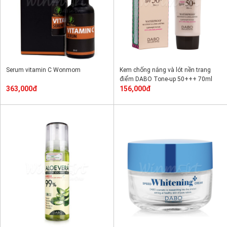
Serum vitamin C Wonmom
Kem chống nắng và lót nền trang
điểm DABO Tone-up 50+++ 70ml
363,000đ
156,000đ