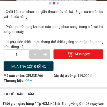
- Chất liệu ren chun, co giãn thoải mái, nổi bật & gợi cảm trên bờ
vai hở của nàng.
- Phù hợp sử dụng khi bạn các trang phục sang trọng trễ vai, hở
lưng, áo quây, ...
- Là phụ kiện thiết thực không thể thiếu giống như cặp tóc, trang
sức, đồng hồ, ...
-
+
Mua ngay
1
MUA TRẢ GÓP 0 ĐỒNG
Mã sản phẩm:
OEMDR266
Giá thị trường:
119,000đ
Thương hiệu:
OEM
CHI TIẾT SẢN PHẨM
Thời gian giao hàng
* Tp.HCM, Hà Nội: Trong vòng 01 - 03 ngày làm