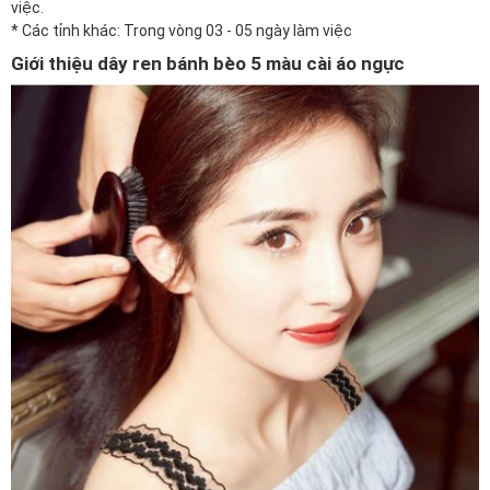
việc.
* Các tỉnh khác: Trong vòng 03 - 05 ngày làm việc
Giới thiệu dây ren bánh bèo 5 màu cài áo ngực