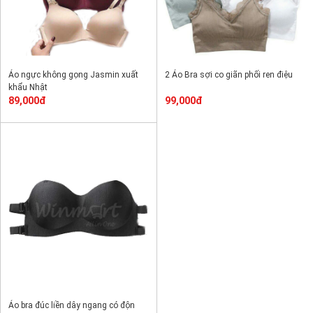
Áo ngực không gọng Jasmin xuất
2 Áo Bra sợi co giãn phối ren điệu
khẩu Nhật
89,000đ
99,000đ
Áo bra đúc liền dây ngang có độn