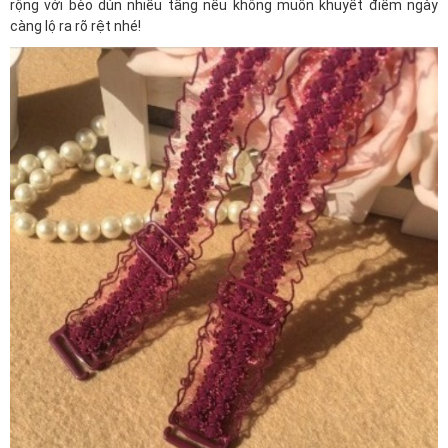
rộng với bèo dún nhiều tầng nếu không muốn khuyết điểm ngày
càng lộ ra rõ rệt nhé!