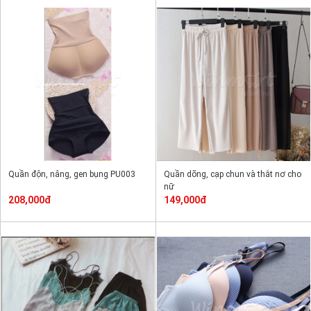
Quần độn, nâng, gen bụng PU003
Quần dõng, cạp chun và thắt nơ cho
nữ
208,000đ
149,000đ