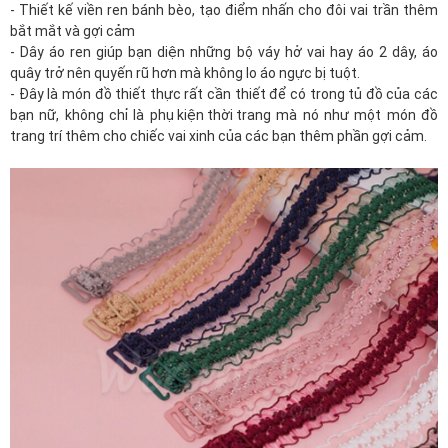
- Thiết kế viền ren bánh bèo, tạo điểm nhấn cho đôi vai trần thêm
bắt mắt và gợi cảm
- Dây áo ren giúp bạn diện những bộ váy hở vai hay áo 2 dây, áo
quây trở nên quyến rũ hơn mà không lo áo ngực bị tuột.
- Đây là món đồ thiết thực rất cần thiết để có trong tủ đồ của các
bạn nữ, không chỉ là
phụ kiện thời trang
mà nó như một món đồ
trang trí thêm cho chiếc vai xinh của các bạn thêm phần gợi cảm.