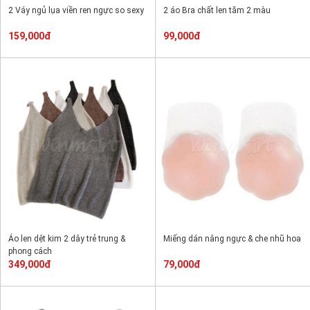
2 Váy ngủ lụa viền ren ngực so sexy
2 áo Bra chất len tăm 2 màu
159,000đ
99,000đ
Áo len dệt kim 2 dây trẻ trung &
Miếng dán nâng ngực & che nhũ hoa
phong cách
349,000đ
79,000đ