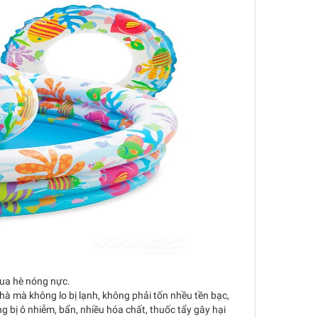
mua hè nóng nực.
nhà mà không lo bị lạnh, không phải tốn nhều tền bạc,
g bị ô nhiễm, bẩn, nhiều hóa chất, thuốc tẩy gây hại