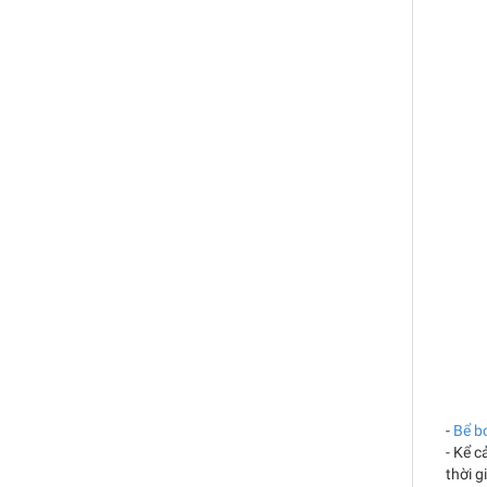
-
Bể bơ
- Kể c
thời g