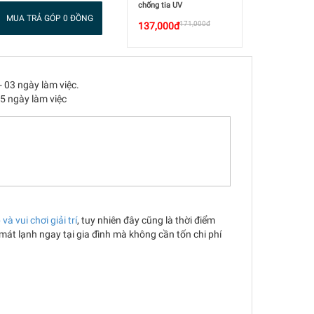
chống tia UV
MUA TRẢ GÓP 0 ĐỒNG
171,000đ
137,000đ
- 03 ngày làm việc.
05 ngày làm việc
và vui chơi giải trí
, tuy nhiên đây cũng là thời điểm
mát lạnh ngay tại gia đình mà không cần tốn chi phí