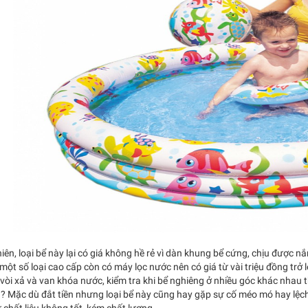
iên, loại bể này lại có giá không hề rẻ vì dàn khung bể cứng, chịu được 
một số loại cao cấp còn có máy lọc nước nên có giá từ vài triệu đồng trở lê
 vòi xả và van khóa nước, kiểm tra khi bể nghiêng ở nhiều góc khác nhau th
? Mặc dù đắt tiền nhưng loại bể này cũng hay gặp sự cố méo mó hay lệc