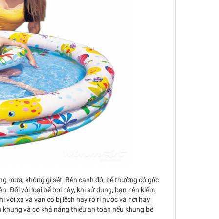
nắng mưa, không gỉ sét. Bên cạnh đó, bể thường có góc
n. Đối với loại bể bơi này, khi sử dụng, bạn nên kiểm
ì vòi xả và van có bị lệch hay rò rỉ nước và hơi hay
h khung và có khả năng thiếu an toàn nếu khung bể