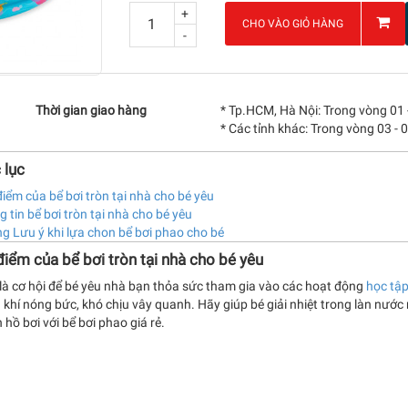
+
CHO VÀO GIỎ HÀNG
-
Thời gian giao hàng
* Tp.HCM, Hà Nội: Trong vòng 01 
* Các tỉnh khác: Trong vòng 03 - 
 lục
iểm của bể bơi tròn tại nhà cho bé yêu
 tin bể bơi tròn tại nhà cho bé yêu
 Lưu ý khi lựa chon bể bơi phao cho bé
iểm của bể bơi tròn tại nhà cho bé yêu
là cơ hội để bé yêu nhà bạn thỏa sức tham gia vào các hoạt động
học tập 
khí nóng bức, khó chịu vây quanh. Hãy giúp bé giải nhiệt trong làn nước 
 hồ bơi với bể bơi phao giá rẻ.