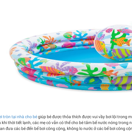
i tròn tại nhà cho bé
giúp bé được thỏa thích được vui vầy bơi lội trong 
ả khi thời tiết lạnh, các mẹ có vẫn có thể cho bé tắm bể nước nóng trong 
ian đưa các bé đến bể bơi công cộng, không lo nước ở các bể bơi công cộn