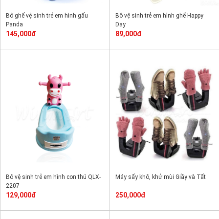
Bô ghế vệ sinh trẻ em hình gấu
Bô vệ sinh trẻ em hình ghế Happy
Panda
Day
145,000đ
89,000đ
Bô vệ sinh trẻ em hình con thú QLX-
Máy sấy khô, khử mùi Giầy và Tất
2207
129,000đ
250,000đ