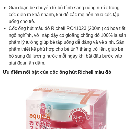
Giai đoạn bé chuyển từ bú bình sang uống nước trong
cốc diễn ra khá nhanh, khi đó các mẹ nên mua cốc tập
uống cho trẻ.
Cốc ống hút màu đỏ Richell RC41023
(200ml) có họa tiết
ngộ nghĩnh, với nắp đậy có gioăng chống đổ 100% là sản
phẩm lý tưởng giúp bé tập uống dễ dàng và vệ sinh. Sản
phẩm thiết kế phù hợp cho bé từ 7 tháng trở lên, giúp bé
bổ sung đủ lượng nước mỗi ngày khi bắt đầu bước vào
giai đoạn ăn dặm.
Ưu điểm nổi bật của cốc ống hút Richell màu đỏ