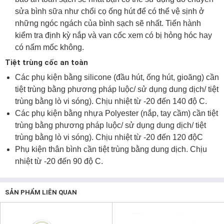
sửa bình sữa như chổi cọ ống hút để có thể vệ sịnh ở
những ngóc ngách của bình sạch sẽ nhất. Tiến hành
kiểm tra định kỳ nắp và van cốc xem có bị hỏng hóc hay
có nấm mốc không.
Tiệt trùng cốc an toàn
Các phụ kiện bằng silicone (đầu hút, ống hút, gioăng) cần
tiệt trùng bằng phương pháp luộc/ sử dụng dung dịch/ tiệt
trùng bằng lò vi sóng). Chịu nhiệt từ -20 đến 140 độ C.
Các phụ kiện bằng nhựa Polyester (nắp, tay cầm) cần tiệt
trùng bằng phương pháp luộc/ sử dụng dung dịch/ tiệt
trùng bằng lò vi sóng). Chịu nhiệt từ -20 đến 120 độC
Phụ kiện thân bình cần tiệt trùng bằng dung dịch. Chịu
nhiệt từ -20 đến 90 độ C.
SẢN PHẨM LIÊN QUAN