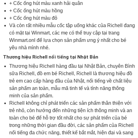
+
Cốc ống hút màu xanh hải quân
+
Cốc ống hút màu hồng
+
Cốc ống hút màu đỏ
Và còn rất nhiều mẫu cốc tập uống khác của Richell đang
có mặt tại Winmart, các mẹ có thể truy cập tại trang
Winmart.onl
để lựa chọn sản phẩm ưng ý nhất cho bé
yêu nhà mình nhé.
Thương hiệu Richell nổi tiếng tại Nhật Bản
Thương hiệu Richell hàng đầu tại Nhật Bản, chuyên Bình
sữa Richell, đồ em bé Richell, Richell là thương hiệu đồ
trẻ em cao cấp hàng đầu của Nhật, nổi tiếng về chất liệu
sản phẩm an toàn, mẫu mã tinh tế và tính năng thông
minh của sản phẩm.
Richell không chỉ phát triển các sản phẩm thân thiện với
trẻ nhỏ, còn hướng đến những tiện ích thông minh và an
toàn cho bé để hỗ trợ tốt nhất cho sự phát triển của bé
trong những thời gian đầu đời, các sản phẩm của Richell
nổi tiếng đa chức năng, thiết kế bắt mắt, hiện đại và sang