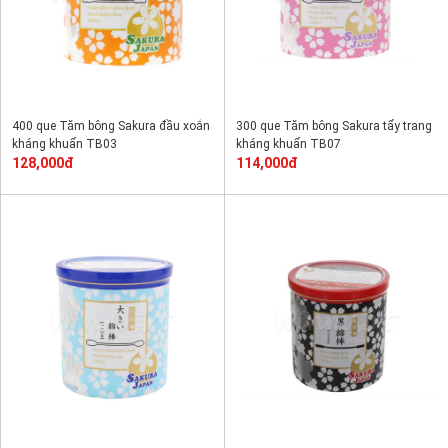
400 que Tăm bông Sakura đầu xoắn
300 que Tăm bông Sakura tẩy trang
kháng khuẩn TB03
kháng khuẩn TB07
128,000đ
114,000đ