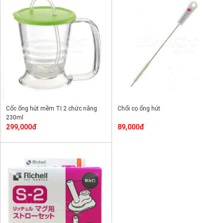
Cốc ống hút mềm TI 2 chức năng
Chổi cọ ống hút
230ml
299,000đ
89,000đ