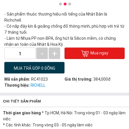
- Sản phẩm thuộc thương hiệu nổi tiếng của Nhật Bản là
Richchell.
- Có nắp đậy kín & gioăng chống đổ thông minh, phù hợp với trẻ từ
7 tháng tuổi.
- Làm từ Nhựa PP non-BPA, ống hút là Silicon mềm, có chứng
nhận an toàn của Nhật & Hoa Kỳ.
-
+
Mua ngay
1
MUA TRẢ GÓP 0 ĐỒNG
Mã sản phẩm:
RC41023
Giá thị trường:
384,000đ
Thương hiệu:
RICHELL
CHI TIẾT SẢN PHẨM
Thời gian giao hàng
* Tp.HCM, Hà Nội: Trong vòng 01 - 03 ngày làm
việc.
* Các tỉnh khác: Trong vòng 03 - 05 ngày làm việc