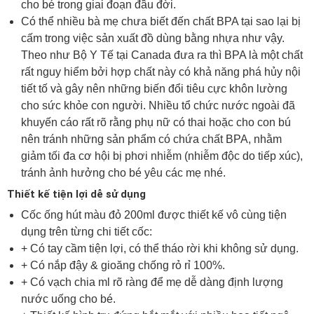
cho bé trong giai đoạn đầu đời.
Có thể nhiều bà mẹ chưa biết đến chất BPA tại sao lại bị
cấm trong việc sản xuất đồ dùng bằng nhựa như vậy.
Theo như Bộ Y Tế tại Canada đưa ra thì BPA là một chất
rất nguy hiểm bởi hợp chất này có khả năng phá hủy nội
tiết tố và gây nên những biến đổi tiêu cực khôn lường
cho sức khỏe con người. Nhiều tổ chức nước ngoài đã
khuyến cáo rất rõ rằng phụ nữ có thai hoặc cho con bú
nên tránh những sản phẩm có chứa chất BPA, nhằm
giảm tối đa cơ hội bị phơi nhiễm (nhiễm độc do tiếp xúc),
tránh ảnh hưởng cho bé yêu các mẹ nhé.
Thiết kế tiện lợi dễ sử dụng
Cốc ống hút màu đỏ 200ml được thiết kế vô cùng tiện
dụng trên từng chi tiết cốc:
+ Có tay cầm tiện lợi, có thể tháo rời khi không sử dụng.
+ Có nắp đậy & gioăng chống rỏ rỉ 100%.
+ Có vạch chia ml rõ ràng để mẹ dễ dàng định lượng
nước uống cho bé.