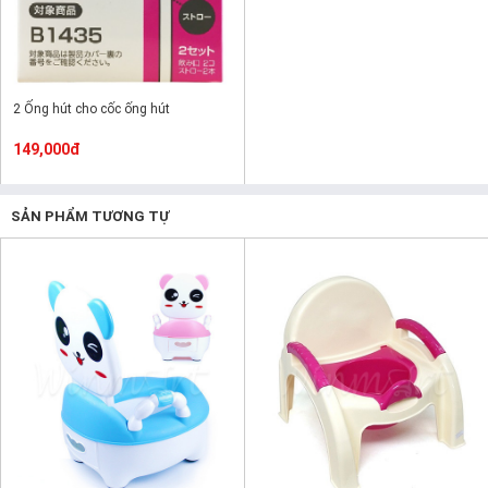
2 Ống hút cho cốc ống hút
149,000đ
SẢN PHẨM TƯƠNG TỰ