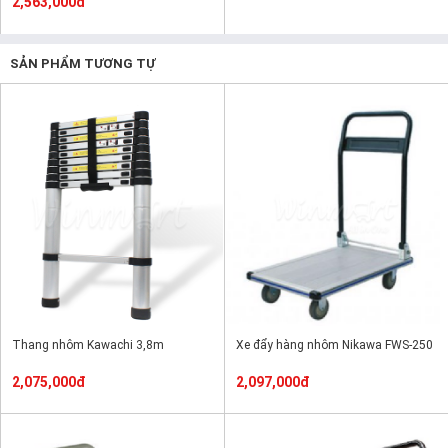
2,563,000đ
SẢN PHẨM TƯƠNG TỰ
Thang nhôm Kawachi 3,8m
Xe đẩy hàng nhôm Nikawa FWS-250
2,075,000đ
2,097,000đ