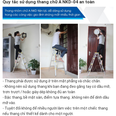
Quy tắc sử dụng thang chữ A NKD-04 an toàn
- Thang phải được sử dụng ở trên mặt phẳng và chắc chắn.
- Không nên sử dụng thang khi bạn đang đeo găng tay có dầu mỡ,
trơn trượt / hoặc giày dép không đủ an toàn
- Bậc thang, bề mặt sàn, điểm tựa thang...không nên để dính dầu
mỡ vào.
- Tuyệt đối không để nhiều người làm việc trên một chiếc thang
nếu thang chỉ thiết kế dành cho một người.