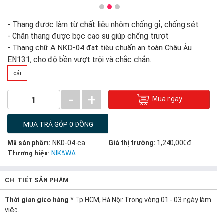
- Thang được làm từ chất liệu nhôm chống gỉ, chống sét
-
Chân thang được bọc cao su giúp chống trượt
- Thang chữ A NKD-04
đạt tiêu chuẩn an toàn Châu Âu
EN131, cho độ bền vượt trội và chắc chắn.
cái
-
+
Mua ngay
1
MUA TRẢ GÓP 0 ĐỒNG
Mã sản phẩm:
NKD-04-ca
Giá thị trường:
1,240,000đ
Thương hiệu:
NIKAWA
CHI TIẾT SẢN PHẨM
Thời gian giao hàng
* Tp.HCM, Hà Nội: Trong vòng 01 - 03 ngày làm
việc.