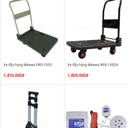
Xe đẩy hàng Nikawa FWS-150S
Xe đẩy hàng Nikawa WFA-150DX
1,410,000đ
1,809,000đ