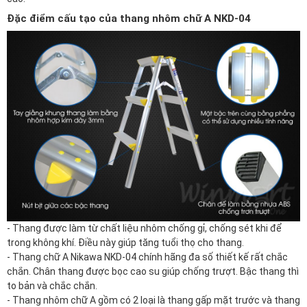
Đặc điểm cấu tạo của thang nhôm chữ A NKD-04
- Thang được làm từ chất liệu nhôm chống gỉ, chống sét khi để
trong không khí. Điều này giúp tăng tuổi thọ cho thang.
-
Thang chữ A Nikawa NKD-04
chính hãng đa số thiết kế rất chắc
chắn. Chân thang được bọc cao su giúp chống trượt. Bậc thang thì
to bản và chắc chắn.
- Thang nhôm chữ A gồm có 2 loại là thang gấp mặt trước và thang