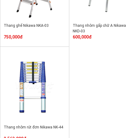
Thang ghế Nikawa NKA-03
Thang nhôm gấp chữ A Nikawa
NKD-03
750,000đ
600,000đ
Thang nhôm rút đơn Nikawa NK-44