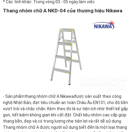
* Các tỉnh khác: Trong vòng 03 - 05 ngày làm việc
Thang nhôm chữ A NKD-04 của thương hiệu Nikawa
- Sản phẩm
thang nhôm chữ A Nikawa
được sản xuất theo công
nghệ Nhật Bản, đạt tiêu chuẩn an toàn Châu Âu EN131, cho độ bền
vượt trội và chắc chắn. Kèm theo đó là sự tiện ích nhờ thiết kế gấp
gọn, tiết kiệm không gian khi cất đặt. Chất liệu nhôm cao cấp giúp
thang bền, đẹp và có trọng lượng nhẹ tiện lợi và rất dễ sử dụng.
Thang nhôm chữ A được người sử dụng biết đến là một loại thang