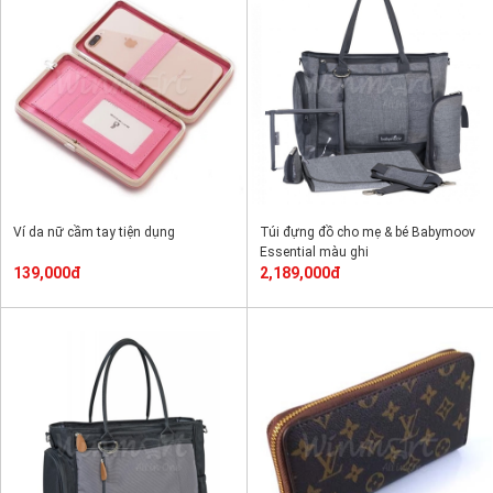
Ví da nữ cầm tay tiện dụng
Túi đựng đồ cho mẹ & bé Babymoov
Essential màu ghi
139,000đ
2,189,000đ