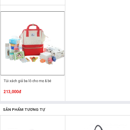
Túi xách giả ba lô cho mẹ & bé
213,000đ
SẢN PHẨM TƯƠNG TỰ