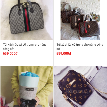
Túi xách Gucci cỡ trung cho nàng
Túi xách LV cỡ trung cho nàng công
công sở
sở
659,000đ
589,000đ