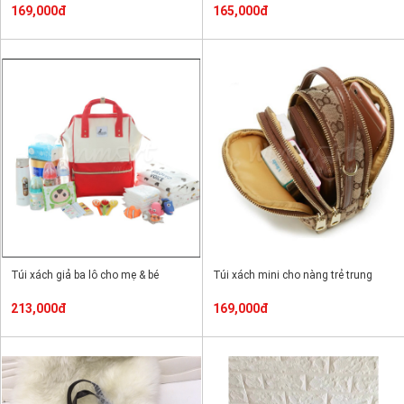
169,000đ
165,000đ
Túi xách giả ba lô cho mẹ & bé
Túi xách mini cho nàng trẻ trung
213,000đ
169,000đ