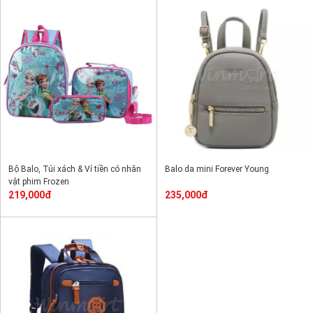
Bộ Balo, Túi xách & Ví tiền có nhân
Balo da mini Forever Young
vật phim Frozen
219,000đ
235,000đ