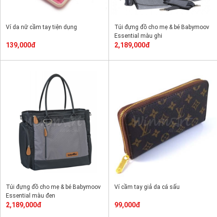
Ví da nữ cầm tay tiện dụng
Túi đựng đồ cho mẹ & bé Babymoov
Essential màu ghi
139,000đ
2,189,000đ
Túi đựng đồ cho mẹ & bé Babymoov
Ví cầm tay giả da cá sấu
Essential màu đen
2,189,000đ
99,000đ