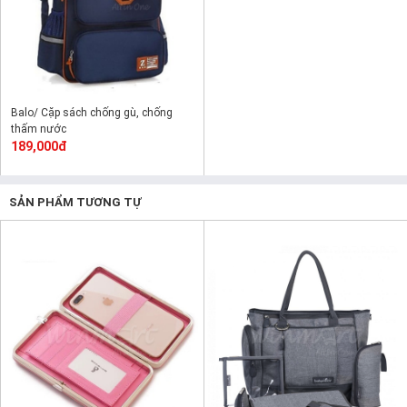
Balo/ Cặp sách chống gù, chống
thấm nước
189,000đ
SẢN PHẨM TƯƠNG TỰ