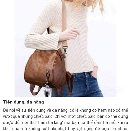
Tiện dụng, đa năng
Để nói về sự tiện dụng và đa năng, có lẽ không có item nào có thể
vượt qua những chiếc balo. Chỉ với một chiếc balo, bạn có thể đựng
được đủ mọi thứ 'hầm bà lằng' mà bạn có thể cần tới mỗi khi ra
khỏi nhà mà không sợ balo chật hay vật dụng đè bẹp lên nhau.