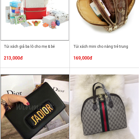
Túi xách giả ba lô cho mẹ & bé
Túi xách mini cho nàng trẻ trung
213,000đ
169,000đ