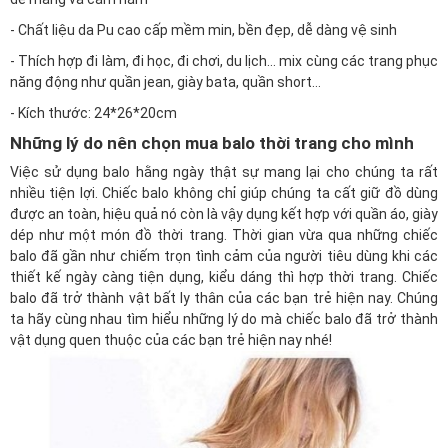
- Chất liệu da Pu cao cấp mềm min, bền đẹp, dễ dàng vệ sinh
- Thích hợp đi làm, đi học, đi chơi, du lịch… mix cùng các trang phục
năng động như quần jean, giày bata, quần short…
- Kích thước: 24*26*20cm
Những lý do nên chọn mua balo thời trang cho mình
Việc sử dụng balo hằng ngày thật sự mang lại cho chúng ta rất
nhiều tiện lợi. Chiếc balo không chỉ giúp chúng ta cất giữ đồ dùng
được an toàn, hiệu quả nó còn là vậy dụng kết hợp với quần áo, giày
dép như một món đồ thời trang. Thời gian vừa qua những chiếc
balo đã gần như chiếm trọn tình cảm của người tiêu dùng khi các
thiết kế ngày càng tiện dụng, kiểu dáng thì hợp thời trang. Chiếc
balo đã trở thành vật bất ly thân của các bạn trẻ hiện nay. Chúng
ta hãy cùng nhau tìm hiểu những lý do mà chiếc balo đã trở thành
vật dụng quen thuộc của các bạn trẻ hiện nay nhé!